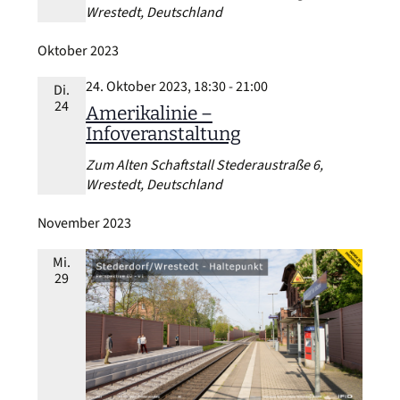
Wrestedt, Deutschland
Oktober 2023
24. Oktober 2023, 18:30
-
21:00
Di.
24
Amerikalinie –
Infoveranstaltung
Zum Alten Schaftstall
Stederaustraße 6,
Wrestedt, Deutschland
November 2023
Mi.
29