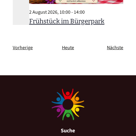
2 August 2026, 10:00
-
14:00
Frühstück im Bürgerpark
Veranstaltungen
Veran
Vorherige
Heute
Nächste
Suche