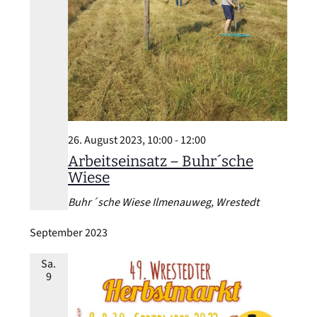
26. August 2023, 10:00
-
12:00
Arbeitseinsatz – Buhr´sche
Wiese
Buhr´sche Wiese
Ilmenauweg, Wrestedt
September 2023
Sa.
9