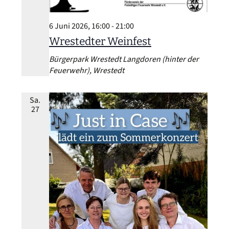
6 Juni 2026, 16:00
-
21:00
Wrestedter Weinfest
Bürgerpark Wrestedt
Langdoren (hinter der
Feuerwehr), Wrestedt
Sa.
27