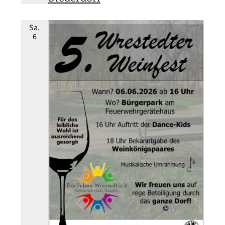
Sa.
6