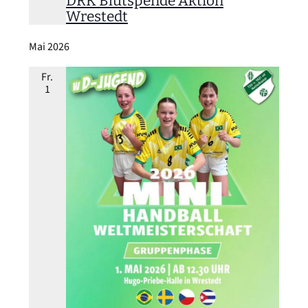
DRK Blutspende Aktion
Wrestedt
Mai 2026
Fr.
1