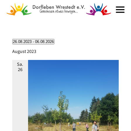
Veranstaltungen
26.08.2023
 - 
06.08.2026
Datum
August 2023
wählen.
Sa.
26