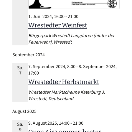
1. Juni 2024, 16:00
-
21:00
Wrestedter Weinfest
Bürgerpark Wrestedt
Langdoren (hinter der
Feuerwehr), Wrestedt
September 2024
7. September 2024, 8:00
-
8. September 2024,
Sa.
7
17:00
Wrestedter Herbstmarkt
Wrestedter Marktscheune
Katerburg 3,
Wrestedt, Deutschland
August 2025
9. August 2025, 14:00
-
21:00
Sa.
9
Open Air Sommertheater