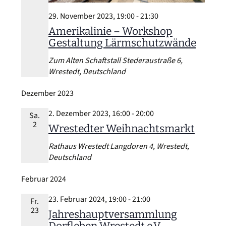
29. November 2023, 19:00
-
21:30
Amerikalinie – Workshop
Gestaltung Lärmschutzwände
Zum Alten Schaftstall
Stederaustraße 6,
Wrestedt, Deutschland
Dezember 2023
2. Dezember 2023, 16:00
-
20:00
Sa.
2
Wrestedter Weihnachtsmarkt
Rathaus Wrestedt
Langdoren 4, Wrestedt,
Deutschland
Februar 2024
23. Februar 2024, 19:00
-
21:00
Fr.
23
Jahreshauptversammlung
Dorfleben Wrestedt e.V.