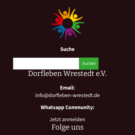
Suche
Dorfleben Wrestedt e.V.
Email:
info@dorfleben-wrestedt.de
Whatsapp Community:
Jetzt anmelden
Folge uns