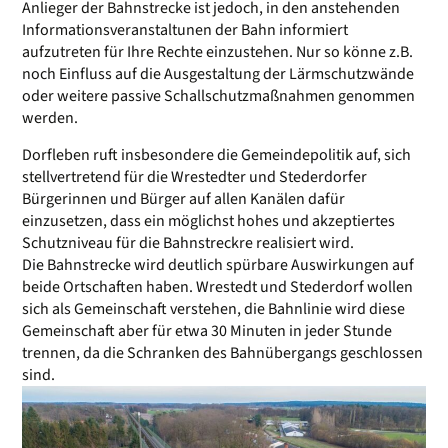
Anlieger der Bahnstrecke ist jedoch, in den anstehenden
Informationsveranstaltunen der Bahn informiert
aufzutreten für Ihre Rechte einzustehen. Nur so könne z.B.
noch Einfluss auf die Ausgestaltung der Lärmschutzwände
oder weitere passive Schallschutzmaßnahmen genommen
werden.
Dorfleben ruft insbesondere die Gemeindepolitik auf, sich
stellvertretend für die Wrestedter und Stederdorfer
Bürgerinnen und Bürger auf allen Kanälen dafür
einzusetzen, dass ein möglichst hohes und akzeptiertes
Schutzniveau für die Bahnstreckre realisiert wird.
Die Bahnstrecke wird deutlich spürbare Auswirkungen auf
beide Ortschaften haben. Wrestedt und Stederdorf wollen
sich als Gemeinschaft verstehen, die Bahnlinie wird diese
Gemeinschaft aber für etwa 30 Minuten in jeder Stunde
trennen, da die Schranken des Bahnübergangs geschlossen
sind.