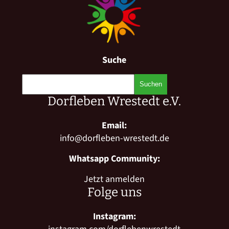
Suche
Dorfleben Wrestedt e.V.
Email:
info@dorfleben-wrestedt.de
Whatsapp Community:
Jetzt anmelden
Folge uns
Instagram: