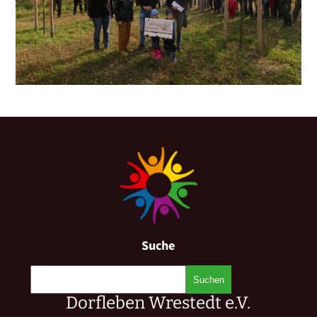
Suche
Dorfleben Wrestedt e.V.