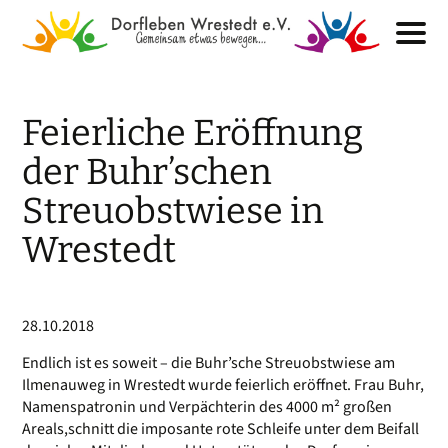
Feierliche Eröffnung
der Buhr’schen
Streuobstwiese in
Wrestedt
28.10.2018
Endlich ist es soweit – die Buhr’sche Streuobstwiese am
Ilmenauweg in Wrestedt wurde feierlich eröffnet. Frau Buhr,
Namenspatronin und Verpächterin des 4000 m² großen
Areals,schnitt die imposante rote Schleife unter dem Beifall