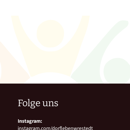
Folge uns
Instagram:
instagram.com/dorflebenwrestedt