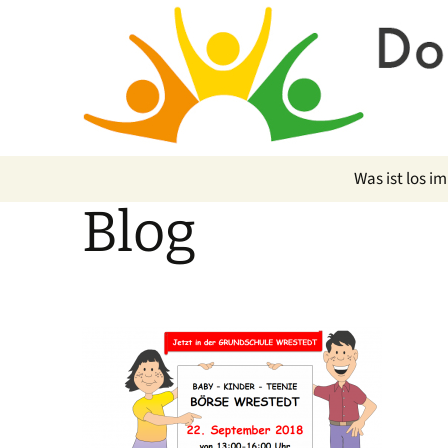
Was ist los im
Blog