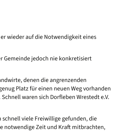
er wieder auf die Notwendigkeit eines
 Gemeinde jedoch nie konkretisiert
andwirte, denen die angrenzenden
h genug Platz für einen neuen Weg vorhanden
chnell waren sich Dorfleben Wrestedt e.V.
chnell viele Freiwillige gefunden, die
e notwendige Zeit und Kraft mitbrachten,