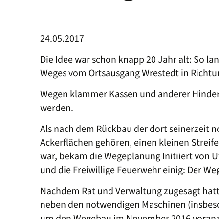
24.05.2017
Die Idee war schon knapp 20 Jahr alt: So l
Weges vom Ortsausgang Wrestedt in Richt
Wegen klammer Kassen und anderer Hindern
werden.
Als nach dem Rückbau der dort seinerzeit
Ackerflächen gehören, einen kleinen Streif
war, bekam die Wegeplanung Initiiert von 
und die Freiwillige Feuerwehr einig: Der Weg
Nachdem Rat und Verwaltung zugesagt hatten
neben den notwendigen Maschinen (insbeson
um den Wegebau im November 2016 voranz