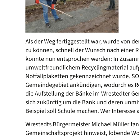
Als der Weg fertiggestellt war, wurde von
zu können, schnell der Wunsch nach einer 
konnte nun entsprochen werden: In Zusamm
umweltfreundlichem Recyclingmaterial aufge
Notfallplaketten gekennzeichnet wurde. SO
Gemeindegebiet ankündigen, wodurch es Rett
die Aufstellung der Bänke im Wrestedter G
sich zukünftig um die Bank und deren unmi
Beispiel soll Schule machen. Wer Interesse
Wrestedts Bürgermeister Michael Müller fa
Gemeinschaftsprojekt hinweist, lobende Wo