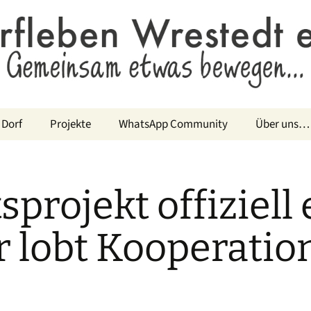
 Dorf
Projekte
WhatsApp Community
Über uns…
projekt offiziell
 lobt Kooperatio