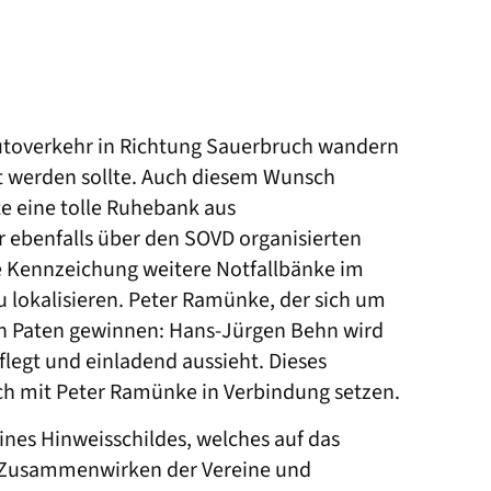
Autoverkehr in Richtung Sauerbruch wandern
t werden sollte. Auch diesem Wunsch
 eine tolle Ruhebank aus
r ebenfalls über den SOVD organisierten
e Kennzeichung weitere Notfallbänke im
 lokalisieren. Peter Ramünke, der sich um
en Paten gewinnen: Hans-Jürgen Behn wird
legt und einladend aussieht. Dieses
ich mit Peter Ramünke in Verbindung setzen.
nes Hinweisschildes, welches auf das
e Zusammenwirken der Vereine und