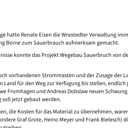
ange hatte Renate Eisen die Wrestedter Verwaltung imm
ung Borne zum Sauerbrauch aufmerksam gemacht.
isse konnte das Projekt Wegebau Sauerbruch von der
 noch vorhandenen Strommasten und der Zusage der L
en Land für den Weg zur Verfügung bis stellen, endlic
Uwe Fromhagen und Andreas Dobslaw neuen Schwung. S
 soll jetzt gebaut werden.
, die Kosten für das Material zu übernehmen, waren s
dere Graf Grote, Heino Meyer und Frank Bielesch) di
utreiben.