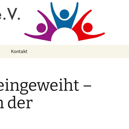
Kontakt
 eingeweiht –
n der