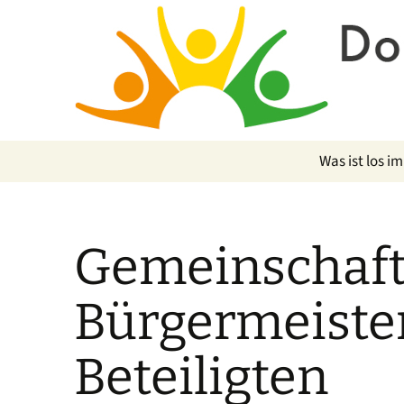
Was ist los im
Gemeinschafts
Bürgermeister
Beteiligten